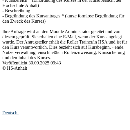
- Kursbereich * (Einordnung des Kurses in der Kursübersicht der
Hochschule Anhalt)
- Beschreibung
- Begründung des Kursantrages * (kurze formlose Begründung für
den Zweck des Kurses)
Ihre Anfrage wird an den Moodle Administrator geleitet und von
diesem geprüft. Sie erhalten eine E-Mail, wenn der Kurs angelegt
wurde. Der Antragsteller erhält die Roller Trainer/in HSA und ist für
den Kurs verantwortlich. Dies bezieht sich auf Kursbeginn, - ende,
Nutzerverwaltung, einschließlich Rollenzuweisung, Kurssicherung
und den Inhalt des Kurses.
Veröffentlicht
30.09.2025 09:43
© HS-Anhalt
Deutsch