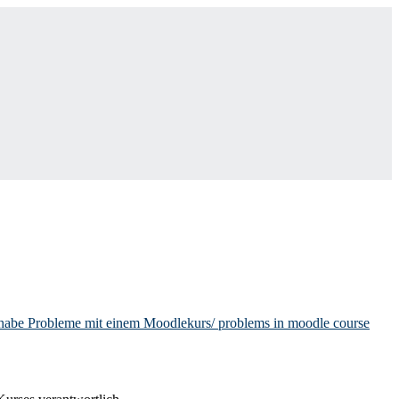
 habe Probleme mit einem Moodlekurs/ problems in moodle course