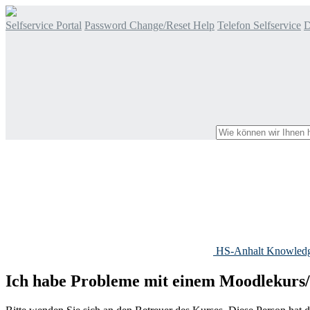
Selfservice Portal
Password Change/Reset Help
Telefon Selfservice
D
HS-Anhalt Knowled
Ich habe Probleme mit einem Moodlekurs/